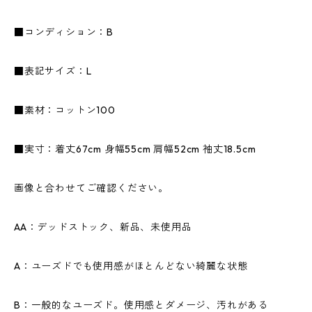
■コンディション：B
■表記サイズ：L
■素材：コットン100
■実寸：着丈67cm 身幅55cm 肩幅52cm 袖丈18.5cm
画像と合わせてご確認ください。
AA：デッドストック、新品、未使用品
A：ユーズドでも使用感がほとんどない綺麗な状態
B：一般的なユーズド。使用感とダメージ、汚れがある