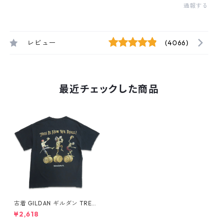
通報する
レビュー
(4066)
最近チェックした商品
古着 GILDAN ギルダン TREAS
URE ISLAND プリントTシャツ
¥2,618
ブラック 表記：L gd409821