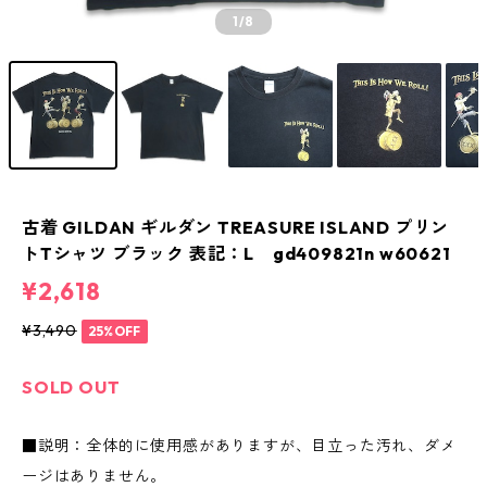
1
/8
古着 GILDAN ギルダン TREASURE ISLAND プリン
トTシャツ ブラック 表記：L gd409821n w60621
¥2,618
¥3,490
25%OFF
SOLD OUT
■説明：全体的に使用感がありますが、目立った汚れ、ダメ
ージはありません。