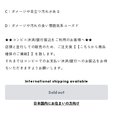
C：ダメージや目立つ汚れがある
D：ダメージや汚れの多い雰囲気系ユーズド
★★コンビニ決済/銀行振込をご利用のお客様へ★★
店頭と並行しての販売のため、ご注文後【【こちらから商品
確保のご連絡】】を致します。
それまではコンビニでのお支払い決済/銀行へのお振込をお待
ちいただきますようお願いします。
International shipping available
Sold out
日本国内にお住まいの方向け