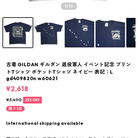
1
/10
古着 GILDAN ギルダン 退役軍人 イベント記念 プリン
トTシャツ ポケットTシャツ ネイビー 表記：L
gd409820n w60621
¥2,618
¥3,490
25%OFF
残り1点
International shipping available