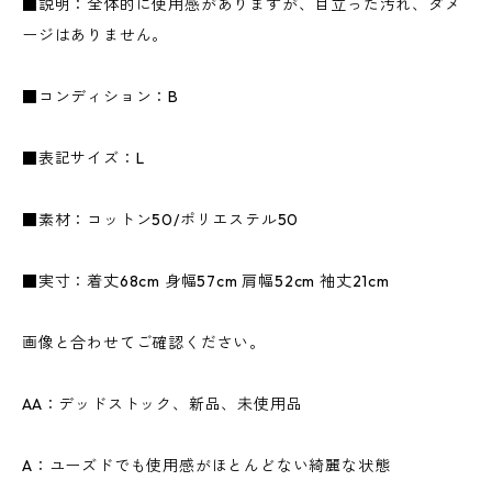
■説明：全体的に使用感がありますが、目立った汚れ、ダメ
ージはありません。
■コンディション：B
■表記サイズ：L
■素材：コットン50/ポリエステル50
■実寸：着丈68cm 身幅57cm 肩幅52cm 袖丈21cm
画像と合わせてご確認ください。
AA：デッドストック、新品、未使用品
A：ユーズドでも使用感がほとんどない綺麗な状態