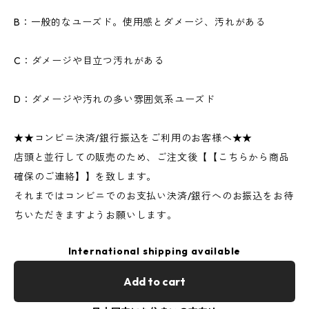
B：一般的なユーズド。使用感とダメージ、汚れがある
C：ダメージや目立つ汚れがある
D：ダメージや汚れの多い雰囲気系ユーズド
★★コンビニ決済/銀行振込をご利用のお客様へ★★
店頭と並行しての販売のため、ご注文後【【こちらから商品
確保のご連絡】】を致します。
それまではコンビニでのお支払い決済/銀行へのお振込をお待
ちいただきますようお願いします。
International shipping available
Add to cart