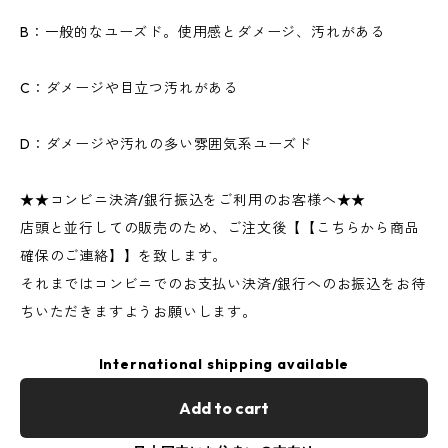
B：一般的なユーズド。使用感とダメージ、汚れがある
C：ダメージや目立つ汚れがある
D：ダメージや汚れの多い雰囲気系ユーズド
★★コンビニ決済/銀行振込をご利用のお客様へ★★
店頭と並行しての販売のため、ご注文後【【こちらから商品
確保のご連絡】】を致します。
それまではコンビニでのお支払い決済/銀行へのお振込をお待
ちいただきますようお願いします。
International shipping available
Add to cart