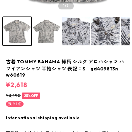
1
/7
古着 TOMMY BAHAMA 総柄 シルク アロハシャツ ハ
ワイアンシャツ 半袖シャツ 表記：S gd409813n
w60619
¥2,618
¥3,490
25%OFF
残り1点
International shipping available