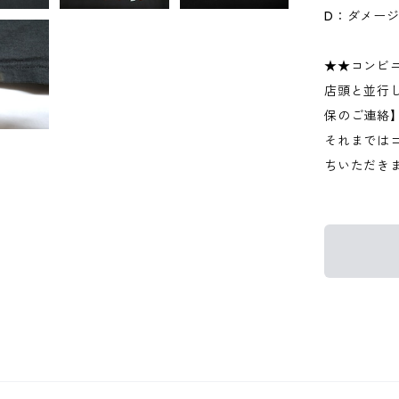
D：ダメー
★★コンビ
店頭と並行
保のご連絡
それまでは
ちいただき