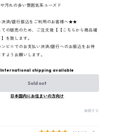
ジや汚れの多い雰囲気系ユーズド
ニ決済/銀行振込をご利用のお客様へ★★
しての販売のため、ご注文後【【こちらから商品確
】】を致します。
コンビニでのお支払い決済/銀行へのお振込をお待
ますようお願いします。
International shipping available
Sold out
日本国内にお住まいの方向け
通報する