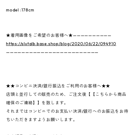
model :178cm
★着用画像をご希望のお客様へ★——————————
https://slutalb.base.shop/blog/2020/06/22/094910
————————————————————————
★★コンビニ決済/銀行振込をご利用のお客様へ★★
店頭と並行しての販売のため、ご注文後【【こちらから商品
確保のご連絡】】を致します。
それまではコンビニでのお支払い決済/銀行へのお振込をお待
ちいただきますようお願いします。