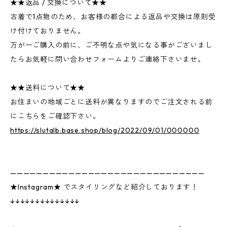
★★返品 / 交換について★★
古着で1点物のため、お客様の都合による返品や交換は原則受
け付けておりません。
万が一ご購入の前に、ご不明な点や気になる事がございまし
たらお気軽に問い合わせフォームよりご連絡下さいませ。
★★送料について★★
お住まいの地域ごとに送料が異なりますのでご注文される前
にこちらをご確認下さい。
https://slutalb.base.shop/blog/2022/09/01/000000
——————————————————————————————
★Instagram★ でスタイリングなど紹介しております！
↓↓↓↓↓↓↓↓↓↓↓↓↓↓