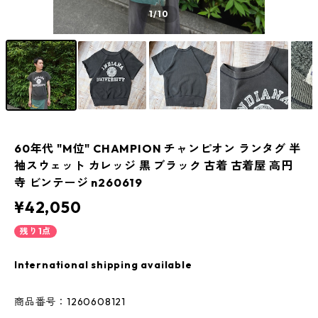
1
/10
60年代 "M位" CHAMPION チャンピオン ランタグ 半
袖スウェット カレッジ 黒 ブラック 古着 古着屋 高円
寺 ビンテージ n260619
¥42,050
残り1点
International shipping available
商品番号：1260608121