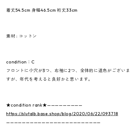
着丈54.5cm 身幅46.5cm 裄丈33cm
素材 : コットン
condition：C
フロントに小穴が3つ、右袖に2つ、全体的に退色がございま
すが、年代を考えると良好かと思います。
★condition rank★—————————
https://slutalb.base.shop/blog/2020/06/22/093718
————————————————————————