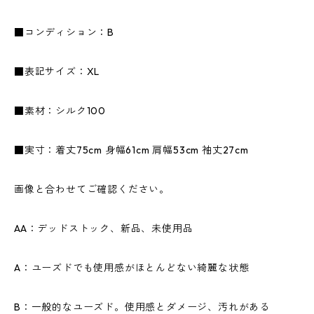
■コンディション：B
■表記サイズ：XL
■素材：シルク100
■実寸：着丈75cm 身幅61cm 肩幅53cm 袖丈27cm
画像と合わせてご確認ください。
AA：デッドストック、新品、未使用品
A：ユーズドでも使用感がほとんどない綺麗な状態
B：一般的なユーズド。使用感とダメージ、汚れがある