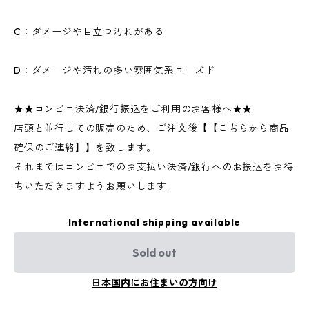
C：ダメージや目立つ汚れがある
D：ダメージや汚れの多い雰囲気系ユーズド
★★コンビニ決済/銀行振込をご利用のお客様へ★★
店頭と並行しての販売のため、ご注文後【【こちらから商品
確保のご連絡】】を致します。
それまではコンビニでのお支払い決済/銀行へのお振込をお待
ちいただきますようお願いします。
International shipping available
Sold out
日本国内にお住まいの方向け