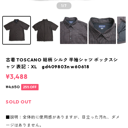
1
/7
古着 TOSCANO 総柄 シルク 半袖シャツ ボックスシ
ャツ 表記：XL gd409803n w60618
¥3,488
¥4,650
25%OFF
SOLD OUT
■説明：全体的に使用感がありますが、目立った汚れ、ダメ
ージはありません。