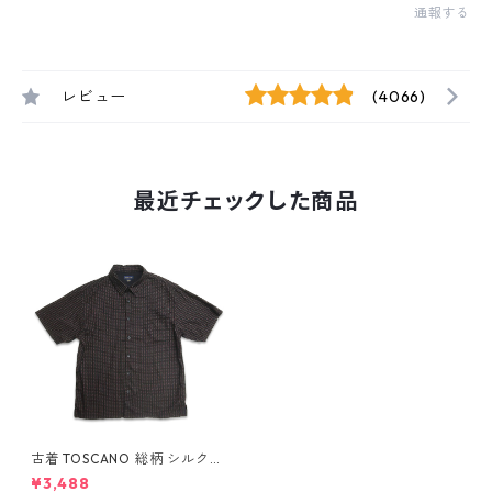
通報する
レビュー
(4066)
最近チェックした商品
古着 TOSCANO 総柄 シルク
半袖シャツ ボックスシャツ 表
¥3,488
記：XL gd409803n w6061