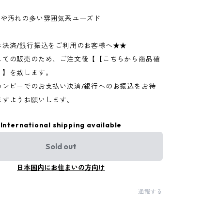
ジや汚れの多い雰囲気系ユーズド
ニ決済/銀行振込をご利用のお客様へ★★
しての販売のため、ご注文後【【こちらから商品確
】】を致します。
コンビニでのお支払い決済/銀行へのお振込をお待
ますようお願いします。
International shipping available
Sold out
日本国内にお住まいの方向け
通報する