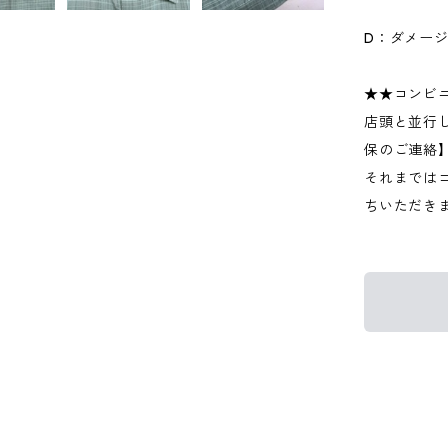
D：ダメー
★★コンビ
店頭と並行
保のご連絡
それまでは
ちいただき