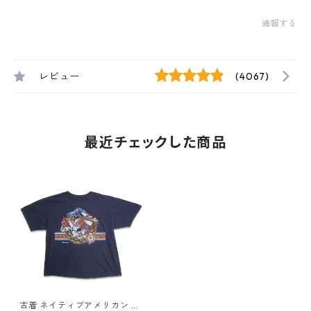
通報する
レビュー
(4067)
最近チェックした商品
古着 ネイティブアメリカン 馬