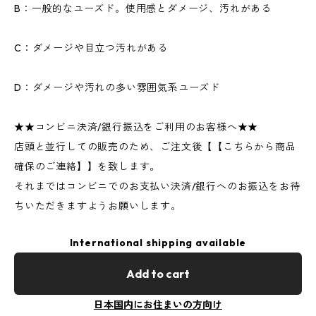
B：一般的なユーズド。使用感とダメージ、汚れがある
C：ダメージや目立つ汚れがある
D：ダメージや汚れの多い雰囲気系ユーズド
★★コンビニ決済/銀行振込をご利用のお客様へ★★
店頭と並行しての販売のため、ご注文後【【こちらから商品
確保のご連絡】】を致します。
それまではコンビニでのお支払い決済/銀行へのお振込をお待
ちいただきますようお願いします。
International shipping available
Add to cart
日本国内にお住まいの方向け