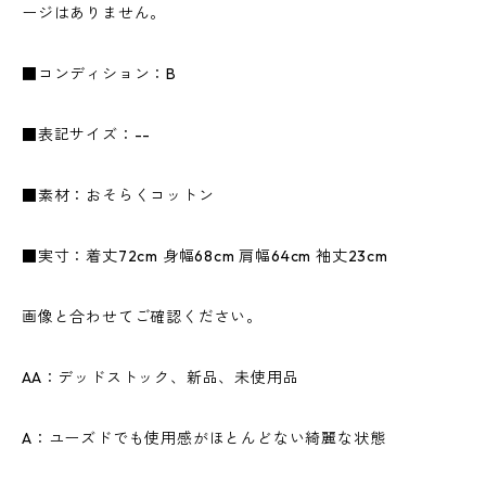
ージはありません。
■コンディション：B
■表記サイズ：--
■素材：おそらくコットン
■実寸：着丈72cm 身幅68cm 肩幅64cm 袖丈23cm
画像と合わせてご確認ください。
AA：デッドストック、新品、未使用品
A：ユーズドでも使用感がほとんどない綺麗な状態