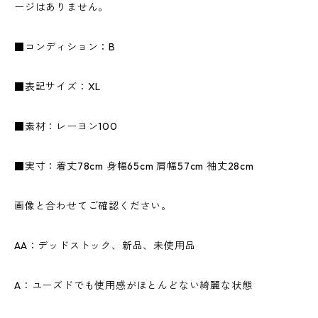
ージはありません。
■コンディション：B
■表記サイズ：XL
■素材：レーヨン100
■実寸：着丈78cm 身幅65cm 肩幅57cm 袖丈28cm
画像と合わせてご確認ください。
AA：デッドストック、新品、未使用品
A：ユーズドでも使用感がほとんどない綺麗な状態