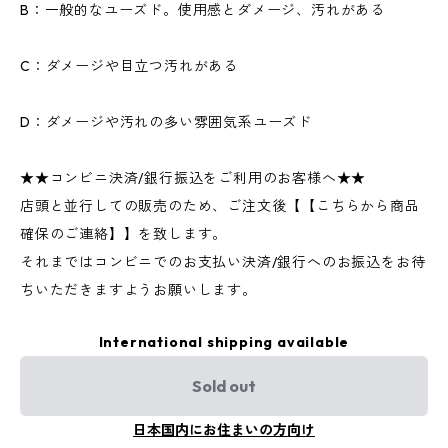
B：一般的なユーズド。使用感とダメージ、汚れがある
C：ダメージや目立つ汚れがある
D：ダメージや汚れの多い雰囲気系ユーズド
★★コンビニ決済/銀行振込をご利用のお客様へ★★
店頭と並行しての販売のため、ご注文後【【こちらから商品
確保のご連絡】】を致します。
それまではコンビニでのお支払い決済/銀行へのお振込をお待
ちいただきますようお願いします。
International shipping available
Sold out
日本国内にお住まいの方向け