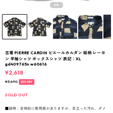
1
/6
古着 PIERRE CARDIN ピエールカルダン 総柄 レーヨ
ン 半袖シャツ ボックスシャツ 表記：XL
gd409765n w60616
¥2,618
¥3,490
25%OFF
SOLD OUT
■説明：全体的に使用感がありますが、目立った汚れ、ダメ