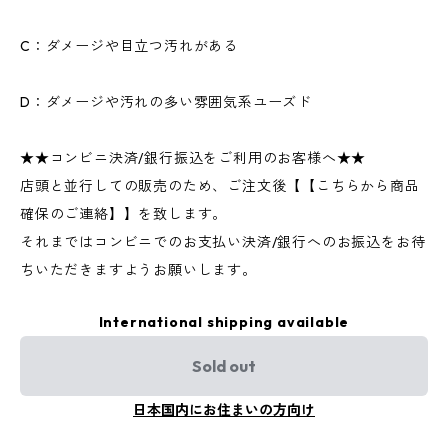
C：ダメージや目立つ汚れがある
D：ダメージや汚れの多い雰囲気系ユーズド
★★コンビニ決済/銀行振込をご利用のお客様へ★★
店頭と並行しての販売のため、ご注文後【【こちらから商品
確保のご連絡】】を致します。
それまではコンビニでのお支払い決済/銀行へのお振込をお待
ちいただきますようお願いします。
International shipping available
Sold out
日本国内にお住まいの方向け