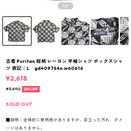
1
/6
古着 Puritan 総柄 レーヨン 半袖シャツ ボックスシャ
ツ 表記：L gd409764n w60616
¥2,618
¥3,490
25%OFF
SOLD OUT
■説明：全体的に使用感がありますが、目立った汚れ、ダメ
ージはありません。