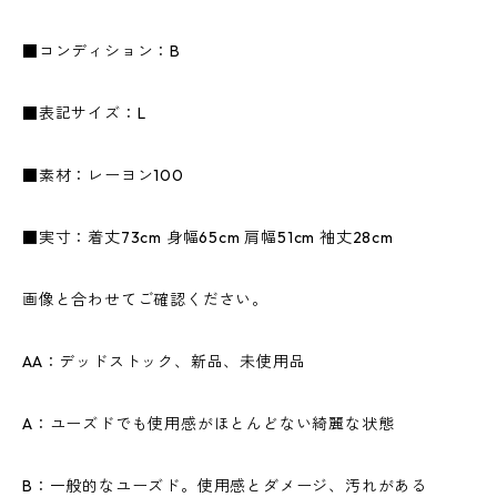
■コンディション：B
■表記サイズ：L
■素材：レーヨン100
■実寸：着丈73cm 身幅65cm 肩幅51cm 袖丈28cm
画像と合わせてご確認ください。
AA：デッドストック、新品、未使用品
A：ユーズドでも使用感がほとんどない綺麗な状態
B：一般的なユーズド。使用感とダメージ、汚れがある