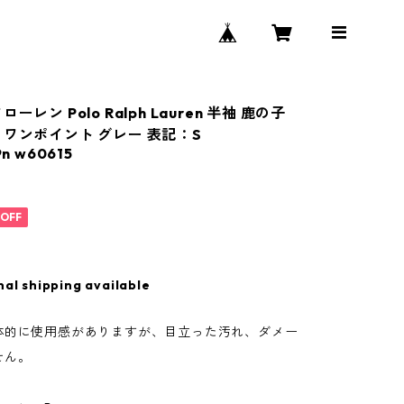
ーレン Polo Ralph Lauren 半袖 鹿の子
 ワンポイント グレー 表記：S
n w60615
%OFF
nal shipping available
体的に使用感がありますが、目立った汚れ、ダメー
せん。