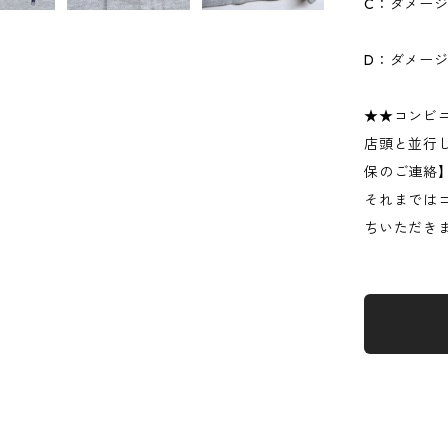
C：ダメー
D：ダメー
★★コンビ
店頭と並行
保のご連絡
それまでは
ちいただき