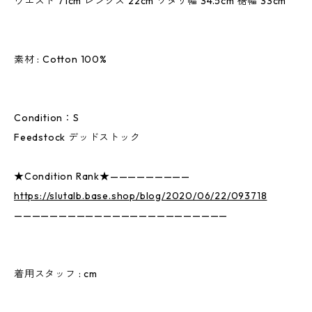
ウエスト 71cm レングス 22cm ワタリ幅 34.5cm 裾幅 33cm
素材 : Cotton 100%
Condition：S
Feedstock デッドストック
★Condition Rank★—————————
https://slutalb.base.shop/blog/2020/06/22/093718
————————————————————————
着用スタッフ : cm