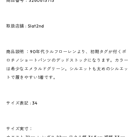
商品番号：3260613713
取扱店舗 : Slat2nd
商品説明 ：90年代ラルフローレンより、初期タグが付くポ
ロチノショートパンツのデッドストックになります。カラー
は希少なエメラルドグリーン。シルエットも太めのシルエッ
トで履きやすい1着です。
サイズ表記 : 34
サイズ実寸：