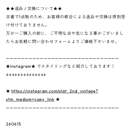
★★返品 / 交換について★★
古着で1点物のため、お客様の都合による返品や交換は原則受
け付けておりません。
万が一ご購入の前に、ご不明な点や気になる事がございまし
たらお気軽に問い合わせフォームよりご連絡下さいませ。
——————————————————————————————
★Instagram★ でスタイリングなど紹介しております！
↓↓↓↓↓↓↓↓↓↓↓↓↓↓
★
https://instagram.com/slat_2nd_vintage?
utm_medium=copy_link
★
——————————————————————————————
260615