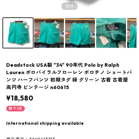
1
/11
Deadstock USA製 "34" 90年代 Polo by Ralph
Lauren ポロバイラルフローレン ポロチノ ショートパ
ンツ ハーフパンツ 初期タグ 緑 グリーン 古着 古着屋
高円寺 ビンテージ n60615
¥18,580
残り1点
International shipping available