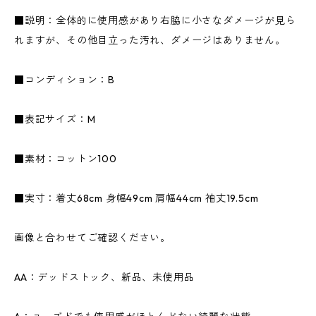
■説明：全体的に使用感があり右脇に小さなダメージが見ら
れますが、その他目立った汚れ、ダメージはありません。
■コンディション：B
■表記サイズ：M
■素材：コットン100
■実寸：着丈68cm 身幅49cm 肩幅44cm 袖丈19.5cm
画像と合わせてご確認ください。
AA：デッドストック、新品、未使用品