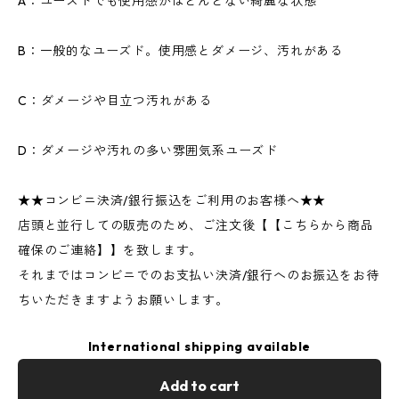
A：ユーズドでも使用感がほとんどない綺麗な状態
B：一般的なユーズド。使用感とダメージ、汚れがある
C：ダメージや目立つ汚れがある
D：ダメージや汚れの多い雰囲気系ユーズド
★★コンビニ決済/銀行振込をご利用のお客様へ★★
店頭と並行しての販売のため、ご注文後【【こちらから商品
確保のご連絡】】を致します。
それまではコンビニでのお支払い決済/銀行へのお振込をお待
ちいただきますようお願いします。
International shipping available
Add to cart