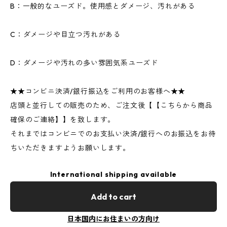
B：一般的なユーズド。使用感とダメージ、汚れがある
C：ダメージや目立つ汚れがある
D：ダメージや汚れの多い雰囲気系ユーズド
★★コンビニ決済/銀行振込をご利用のお客様へ★★
店頭と並行しての販売のため、ご注文後【【こちらから商品
確保のご連絡】】を致します。
それまではコンビニでのお支払い決済/銀行へのお振込をお待
ちいただきますようお願いします。
International shipping available
Add to cart
日本国内にお住まいの方向け