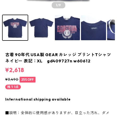
1
/9
古着 90年代 USA製 GEAR カレッジ プリントTシャツ
ネイビー 表記：XL gd409727n w60612
¥2,618
¥3,490
25%OFF
残り1点
International shipping available
■説明：全体的に使用感がありますが、目立った汚れ、ダメ