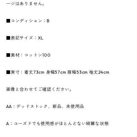
ージはありません。
■コンディション：B
■表記サイズ：XL
■素材：コットン100
■実寸：着丈73cm 身幅57cm 肩幅53cm 袖丈24cm
画像と合わせてご確認ください。
AA：デッドストック、新品、未使用品
A：ユーズドでも使用感がほとんどない綺麗な状態