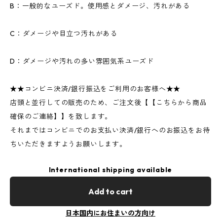
B：一般的なユーズド。使用感とダメージ、汚れがある
C：ダメージや目立つ汚れがある
D：ダメージや汚れの多い雰囲気系ユーズド
★★コンビニ決済/銀行振込をご利用のお客様へ★★
店頭と並行しての販売のため、ご注文後【【こちらから商品
確保のご連絡】】を致します。
それまではコンビニでのお支払い決済/銀行へのお振込をお待
ちいただきますようお願いします。
International shipping available
Add to cart
日本国内にお住まいの方向け