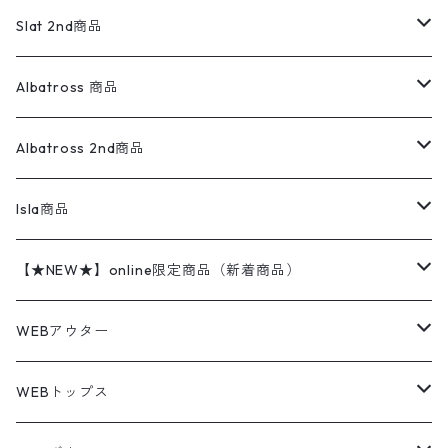
リネンシャツ
ロンパース
エルエルビーン
無地スウェット
アランセーター
ウールジャケット
フリース
コーデュロイパンツ
ニット
23cm
Outer
Slat 2nd商品
ベスト
オーバーオール・つなぎ
柄シャツ
アディダス
キャラスウェット
ウールセーター
ダウンジャケット
オーバーオール・つなぎ
ジャケット
23.5cm
Tee
アウター
Albatross 商品
コーチジャケット
チノパン
ワークシャツ
ナイキ
REVERSE WEAVE
コットン
ハンティングジャケット
レザージャケット
ショーツ
スカート
24cm
Shirts
長袖シャツ
Vintage sweater
Albatross 2nd商品
フリースジャケット・ベスト
ウールパンツ
ミリタリー
チャンピオン
アクリル
アウトドアジャケット
S/S Shirts
アウトドアシャツ
Otherジャケット
Otherパンツ
パンツ(w30以下)
24.5cm
Sweat Shirts
半袖シャツ
Outer
70sアイテム
Isla商品
レザー
ペインターパンツ
ネルシャツ
カーハート
コート
L/S Shirts
ブランドシャツ
REVERSE WEAVE
アウトドアシャツ
Sailing Jacket
ワンピース
25cm
Sweater
スウェット シャツ
Other Tops
Marlboro
2点セットコーデ
【★NEW★】online限定商品（新着商品）
テーラードジャケット
ショートパンツ
ディッキーズ
ライトジャケット
デザインシャツ
ブランドシャツ
Swingtop
長袖
ブランドスウェット
Fleece tops
25.5cm
Fleece
パンツ
Sweat Shirts
GAP
Sweat Shirts
8月NEWアイテム（2026）
WEBアウター
ボアジャケット
イージーパンツ
ウールリッチ
ミリタリージャケット
リネンシャツ
リネンシャツ
Coat
半袖
プリントスウェット
Knit
リーバイス501 505
トップス
その他
26cm
Other Tops
Tシャツ
Hoodie
アウター
Knit
7月NEWアイテム（2026）
ジャケット
WEBトップス
ビンテージ
トミーヒルフィガー
ウールジャケット
コーデユロイシャツ
ハワイアンシャツ
Denim Jacket
ノースリーブ
アウトドアスウェット
Tailored Jacket
スラックス
パンツ
ワークジャケット