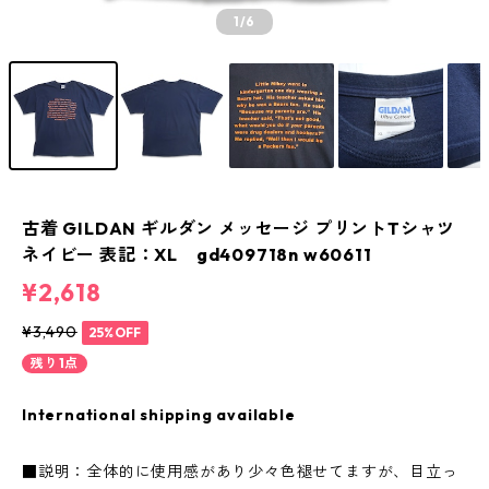
1
/6
古着 GILDAN ギルダン メッセージ プリントTシャツ
ネイビー 表記：XL gd409718n w60611
¥2,618
¥3,490
25%OFF
残り1点
International shipping available
■説明：全体的に使用感があり少々色褪せてますが、目立っ