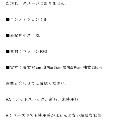
た汚れ、ダメージはありません。
■コンディション：B
■表記サイズ：XL
■素材：コットン100
■実寸：着丈74cm 身幅62cm 肩幅59cm 袖丈23cm
画像と合わせてご確認ください。
AA：デッドストック、新品、未使用品
A：ユーズドでも使用感がほとんどない綺麗な状態