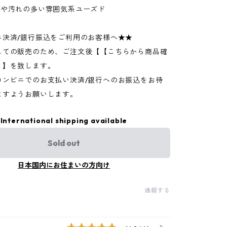
ジや汚れの多い雰囲気系ユーズド
ニ決済/銀行振込をご利用のお客様へ★★
しての販売のため、ご注文後【【こちらから商品確
】】を致します。
コンビニでのお支払い決済/銀行へのお振込をお待
ますようお願いします。
International shipping available
Sold out
日本国内にお住まいの方向け
通報する