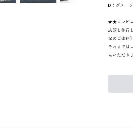
D：ダメー
★★コンビ
店頭と並行
保のご連絡
それまでは
ちいただき