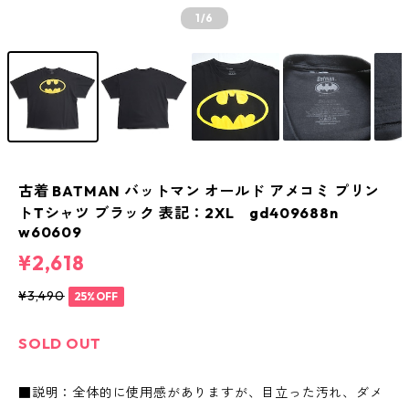
1
/6
古着 BATMAN バットマン オールド アメコミ プリン
トTシャツ ブラック 表記：2XL gd409688n
w60609
¥2,618
¥3,490
25%OFF
SOLD OUT
■説明：全体的に使用感がありますが、目立った汚れ、ダメ