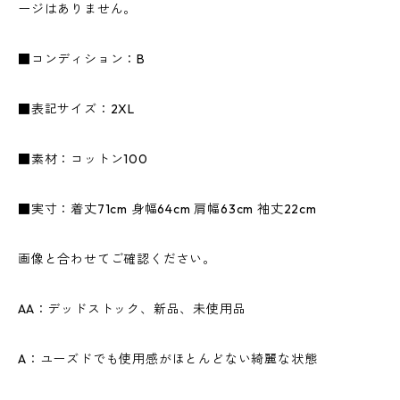
ージはありません。
■コンディション：B
■表記サイズ：2XL
■素材：コットン100
■実寸：着丈71cm 身幅64cm 肩幅63cm 袖丈22cm
画像と合わせてご確認ください。
AA：デッドストック、新品、未使用品
A：ユーズドでも使用感がほとんどない綺麗な状態