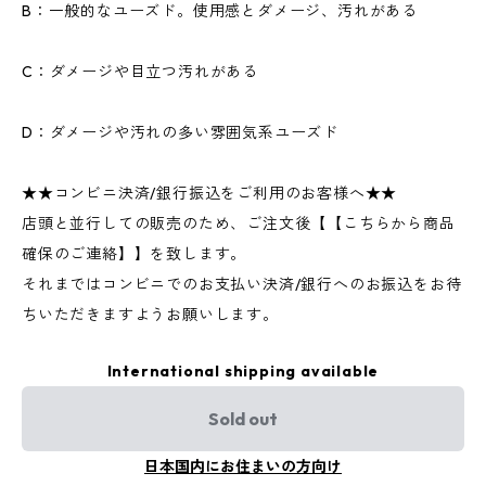
B：一般的なユーズド。使用感とダメージ、汚れがある
C：ダメージや目立つ汚れがある
D：ダメージや汚れの多い雰囲気系ユーズド
★★コンビニ決済/銀行振込をご利用のお客様へ★★
店頭と並行しての販売のため、ご注文後【【こちらから商品
確保のご連絡】】を致します。
それまではコンビニでのお支払い決済/銀行へのお振込をお待
ちいただきますようお願いします。
International shipping available
Sold out
日本国内にお住まいの方向け