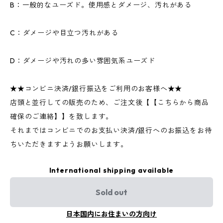
B：一般的なユーズド。使用感とダメージ、汚れがある
C：ダメージや目立つ汚れがある
D：ダメージや汚れの多い雰囲気系ユーズド
★★コンビニ決済/銀行振込をご利用のお客様へ★★
店頭と並行しての販売のため、ご注文後【【こちらから商品
確保のご連絡】】を致します。
それまではコンビニでのお支払い決済/銀行へのお振込をお待
ちいただきますようお願いします。
International shipping available
Sold out
日本国内にお住まいの方向け