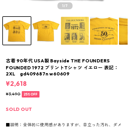
1
/7
古着 90年代 USA製 Bayside THE FOUNDERS
FOUNDED 1972 プリントTシャツ イエロー 表記：
2XL gd409687n w60609
¥2,618
¥3,490
25%OFF
SOLD OUT
■説明：全体的に使用感がありますが、目立った汚れ、ダメ