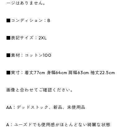
ージはありません。
■コンディション：B
■表記サイズ：2XL
■素材：コットン100
■実寸：着丈77cm 身幅64cm 肩幅63cm 袖丈22.5cm
画像と合わせてご確認ください。
AA：デッドストック、新品、未使用品
A：ユーズドでも使用感がほとんどない綺麗な状態