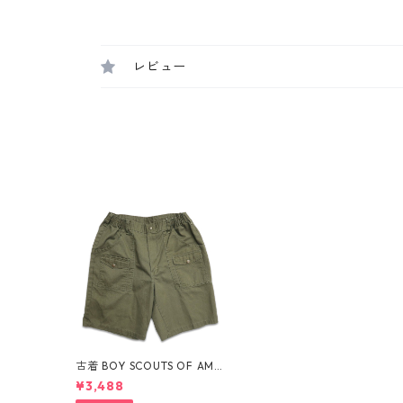
レビュー
古着 BOY SCOUTS OF AME
RICA ボーイスカウト ショー
¥3,488
トパンツ グリーン系 表記：