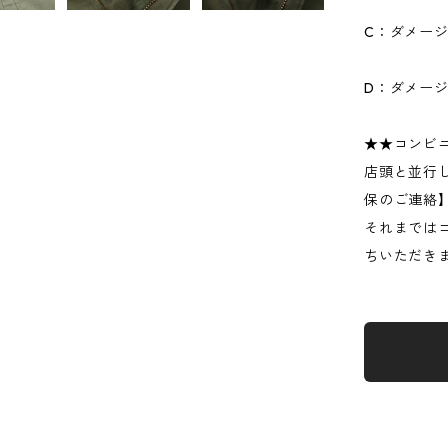
C：ダメー
D：ダメー
★★コンビ
店頭と並行
保のご連絡
それまでは
ちいただき