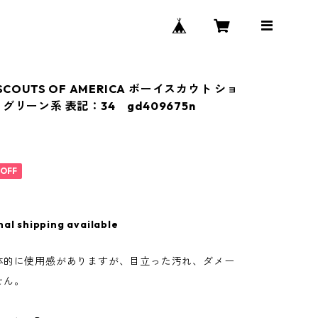
SCOUTS OF AMERICA ボーイスカウト ショ
グリーン系 表記：34 gd409675n
%OFF
nal shipping available
体的に使用感がありますが、目立った汚れ、ダメー
せん。