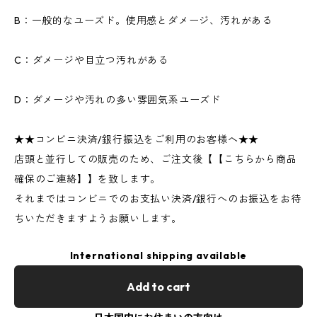
B：一般的なユーズド。使用感とダメージ、汚れがある
C：ダメージや目立つ汚れがある
D：ダメージや汚れの多い雰囲気系ユーズド
★★コンビニ決済/銀行振込をご利用のお客様へ★★
店頭と並行しての販売のため、ご注文後【【こちらから商品
確保のご連絡】】を致します。
それまではコンビニでのお支払い決済/銀行へのお振込をお待
ちいただきますようお願いします。
International shipping available
Add to cart