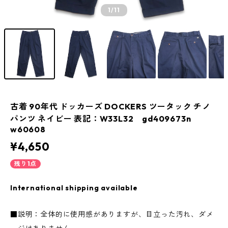
1
/11
古着 90年代 ドッカーズ DOCKERS ツータック チノ
パンツ ネイビー 表記：W33L32 gd409673n
w60608
¥4,650
残り1点
International shipping available
■説明：全体的に使用感がありますが、目立った汚れ、ダメ