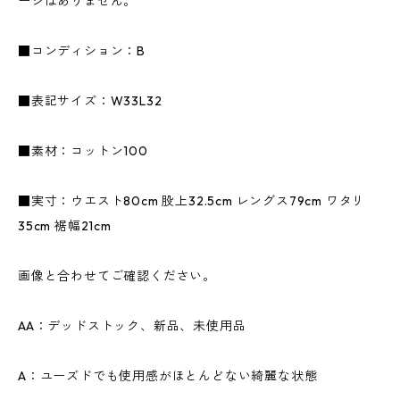
ージはありません。
■コンディション：B
■表記サイズ：W33L32
■素材：コットン100
■実寸：ウエスト80cm 股上32.5cm レングス79cm ワタリ
35cm 裾幅21cm
画像と合わせてご確認ください。
AA：デッドストック、新品、未使用品
A：ユーズドでも使用感がほとんどない綺麗な状態