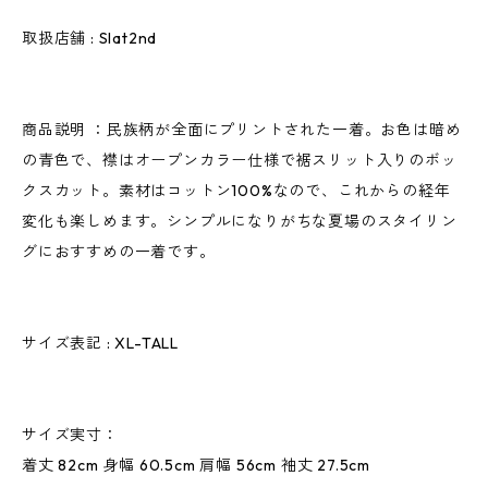
取扱店舗 : Slat2nd
商品説明 ：民族柄が全面にプリントされた一着。お色は暗め
の青色で、襟はオープンカラー仕様で裾スリット入りのボッ
クスカット。素材はコットン100%なので、これからの経年
変化も楽しめます。シンプルになりがちな夏場のスタイリン
グにおすすめの一着です。
サイズ表記 : XL-TALL
サイズ実寸：
着丈 82cm 身幅 60.5cm 肩幅 56cm 袖丈 27.5cm