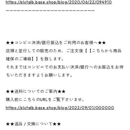
https://slutalb.base.shop/blog/2020/06/22/094910
————————————————————————
★★コンビニ決済/銀行振込をご利用のお客様へ★★
店頭と並行しての販売のため、ご注文後【【こちらから商品
確保のご連絡】】を致します。
それまではコンビニでのお支払い決済/銀行へのお振込をお待
ちいただきますようお願いします。
★★送料についてのご案内★★
購入前にこちらのURLをご覧下さいませ。
https://slutalb.base.shop/blog/2022/09/01/000000
★★返品 / 交換について★★