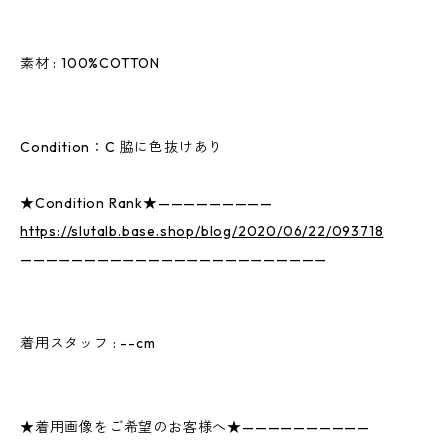
素材 : 100%COTTON
Condition：C 脇に色抜けあり
★Condition Rank★—————————
https://slutalb.base.shop/blog/2020/06/22/093718
————————————————————————
着用スタッフ : --cm
★着用画像をご希望のお客様へ★——————————