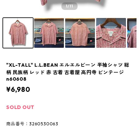
1
/11
"XL-TALL" L.L.BEAN エルエルビーン 半袖シャツ 総
柄 民族柄 レッド 赤 古着 古着屋 高円寺 ビンテージ
n60608
¥6,980
SOLD OUT
商品番号：3260530063