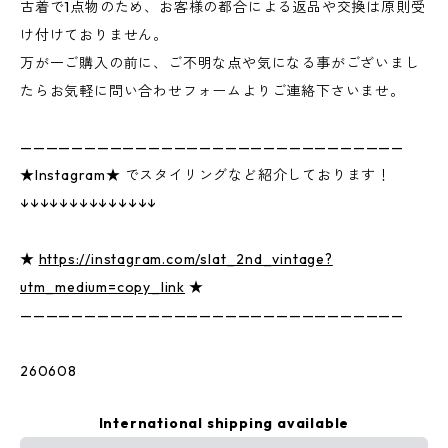
古着で1点物のため、お客様の都合による返品や交換は原則受
け付けておりません。
万が一ご購入の前に、ご不明な点や気になる事がございまし
たらお気軽に問い合わせフォームよりご連絡下さいませ。
——————————————————————————————
★Instagram★ でスタイリングなど紹介しております！
↓↓↓↓↓↓↓↓↓↓↓↓↓↓
★
https://instagram.com/slat_2nd_vintage?
utm_medium=copy_link
★
——————————————————————————————
260608
International shipping available