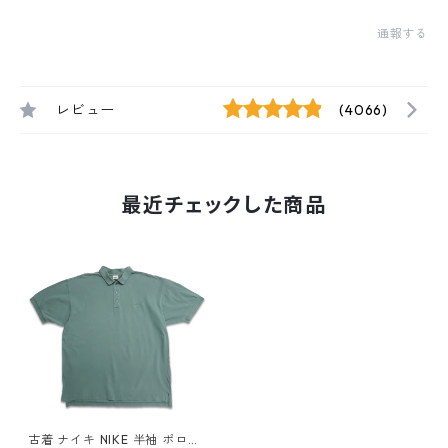
通報する
レビュー
(4066)
最近チェックした商品
古着 ナイキ NIKE 半袖 ポロシ