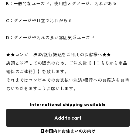
B：一般的なユーズド。使用感とダメージ、汚れがある
C：ダメージや目立つ汚れがある
D：ダメージや汚れの多い雰囲気系ユーズド
★★コンビニ決済/銀行振込をご利用のお客様へ★★
店頭と並行しての販売のため、ご注文後【【こちらから商品
確保のご連絡】】を致します。
それまではコンビニでのお支払い決済/銀行へのお振込をお待
ちいただきますようお願いします。
International shipping available
Add to cart
日本国内にお住まいの方向け