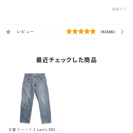
通報する
レビュー
(4066)
最近チェックした商品
古着 リーバイス Levi's 550 デ