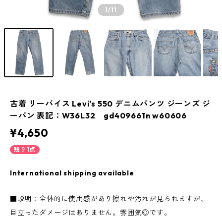
1
/11
古着 リーバイス Levi's 550 デニムパンツ ジーンズ ジ
ーパン 表記：W36L32 gd409661n w60606
¥4,650
残り1点
International shipping available
■説明：全体的に使用感があり擦れや汚れが見られますが、
目立ったダメージはありません。雰囲気◎です。