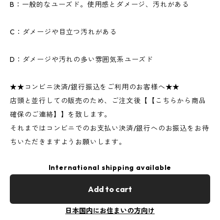
B：一般的なユーズド。使用感とダメージ、汚れがある
C：ダメージや目立つ汚れがある
D：ダメージや汚れの多い雰囲気系ユーズド
★★コンビニ決済/銀行振込をご利用のお客様へ★★
店頭と並行しての販売のため、ご注文後【【こちらから商品
確保のご連絡】】を致します。
それまではコンビニでのお支払い決済/銀行へのお振込をお待
ちいただきますようお願いします。
International shipping available
Add to cart
日本国内にお住まいの方向け