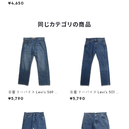
ニムパンツ ジーンズ ジーパン
¥4,650
表記：W36L32 gd409661n
w60606
同じカテゴリの商品
古着 リーバイス Levi’s 569 ル
古着 リーバイス Levi's 501 デ
ーズストレート デニムパンツ
ニムパンツ ジーンズ ジーパン
¥5,790
¥5,790
ジーンズ ジーパン 表記：W34
表記：W32L32 gd410273n
L30 gd409804n w60619
w60727