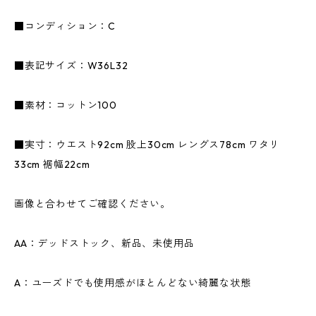
■コンディション：C
■表記サイズ：W36L32
■素材：コットン100
■実寸：ウエスト92cm 股上30cm レングス78cm ワタリ
33cm 裾幅22cm
画像と合わせてご確認ください。
AA：デッドストック、新品、未使用品
A：ユーズドでも使用感がほとんどない綺麗な状態