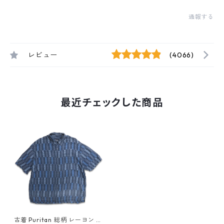
通報する
レビュー
(4066)
最近チェックした商品
古着 Puritan 総柄 レーヨン 半