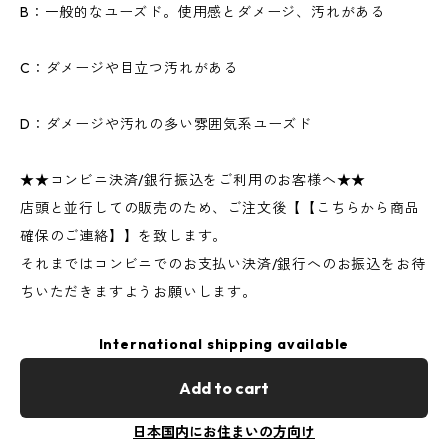
B：一般的なユーズド。使用感とダメージ、汚れがある
C：ダメージや目立つ汚れがある
D：ダメージや汚れの多い雰囲気系ユーズド
★★コンビニ決済/銀行振込をご利用のお客様へ★★
店頭と並行しての販売のため、ご注文後【【こちらから商品
確保のご連絡】】を致します。
それまではコンビニでのお支払い決済/銀行へのお振込をお待
ちいただきますようお願いします。
International shipping available
Add to cart
日本国内にお住まいの方向け