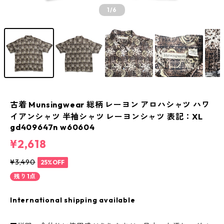
1
/6
古着 Munsingwear 総柄 レーヨン アロハシャツ ハワ
イアンシャツ 半袖シャツ レーヨンシャツ 表記：XL
gd409647n w60604
¥2,618
¥3,490
25%OFF
残り1点
International shipping available