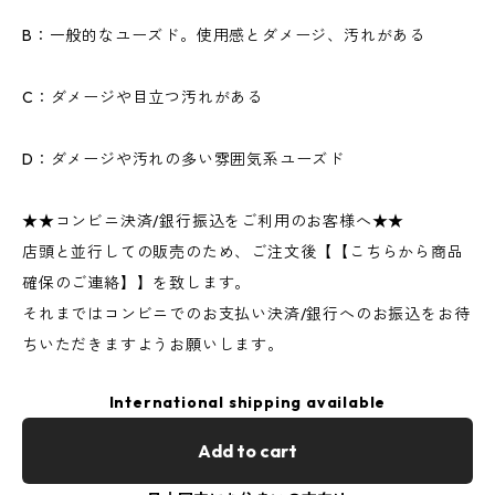
B：一般的なユーズド。使用感とダメージ、汚れがある
C：ダメージや目立つ汚れがある
D：ダメージや汚れの多い雰囲気系ユーズド
★★コンビニ決済/銀行振込をご利用のお客様へ★★
店頭と並行しての販売のため、ご注文後【【こちらから商品
確保のご連絡】】を致します。
それまではコンビニでのお支払い決済/銀行へのお振込をお待
ちいただきますようお願いします。
International shipping available
Add to cart