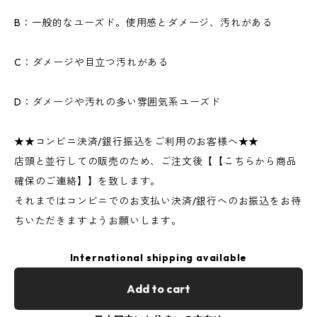
B：一般的なユーズド。使用感とダメージ、汚れがある
C：ダメージや目立つ汚れがある
D：ダメージや汚れの多い雰囲気系ユーズド
★★コンビニ決済/銀行振込をご利用のお客様へ★★
店頭と並行しての販売のため、ご注文後【【こちらから商品
確保のご連絡】】を致します。
それまではコンビニでのお支払い決済/銀行へのお振込をお待
ちいただきますようお願いします。
International shipping available
Add to cart