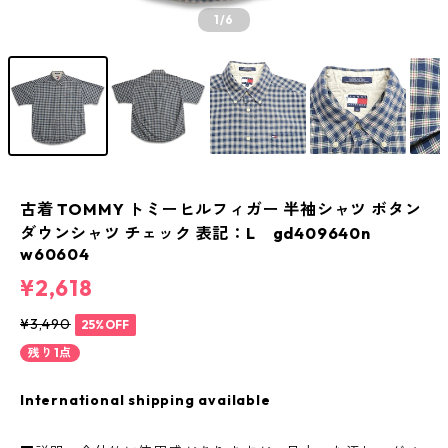
1
/6
古着 TOMMY トミーヒルフィガー 半袖シャツ ボタン
ダウンシャツ チェック 表記：L gd409640n
w60604
¥2,618
¥3,490
25%OFF
残り1点
International shipping available