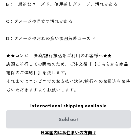
B：一般的なユーズド。使用感とダメージ、汚れがある
C：ダメージや目立つ汚れがある
D：ダメージや汚れの多い雰囲気系ユーズド
★★コンビニ決済/銀行振込をご利用のお客様へ★★
店頭と並行しての販売のため、ご注文後【【こちらから商品
確保のご連絡】】を致します。
それまではコンビニでのお支払い決済/銀行へのお振込をお待
ちいただきますようお願いします。
International shipping available
Sold out
日本国内にお住まいの方向け