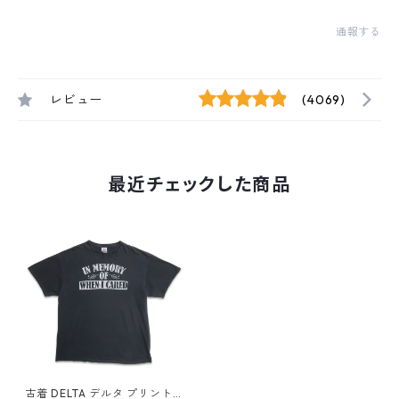
通報する
レビュー
(4069)
最近チェックした商品
古着 DELTA デルタ プリントT