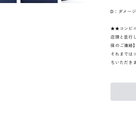
D：ダメー
★★コンビ
店頭と並行
保のご連絡
それまでは
ちいただき