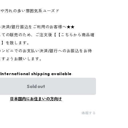
ジや汚れの多い雰囲気系ユーズド
ニ決済/銀行振込をご利用のお客様へ★★
しての販売のため、ご注文後【【こちらから商品確
】】を致します。
コンビニでのお支払い決済/銀行へのお振込をお待
ますようお願いします。
International shipping available
Sold out
日本国内にお住まいの方向け
通報する