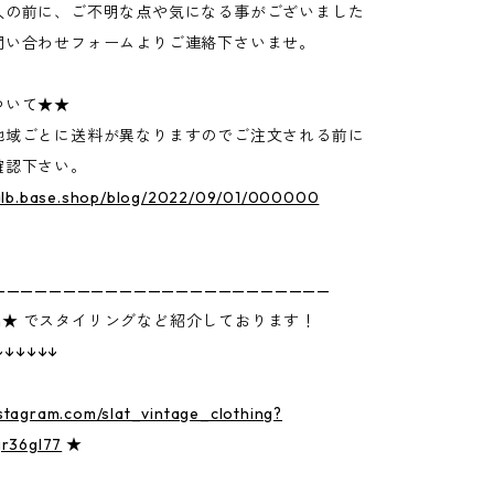
入の前に、ご不明な点や気になる事がございました
問い合わせフォームよりご連絡下さいませ。
ついて★★
地域ごとに送料が異なりますのでご注文される前に
確認下さい。
utalb.base.shop/blog/2022/09/01/000000
————————————————————————
gram★ でスタイリングなど紹介しております！
↓↓↓↓↓↓
nstagram.com/slat_vintage_clothing?
gr36gl77
★