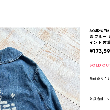
40年代 "
青 ブルー
イント 古着
¥173,5
SOLD OU
商品番号：20
取扱店舗 : S