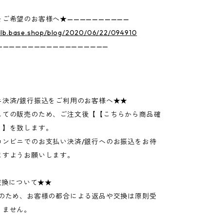
ご希望のお客様へ★——————————
talb.base.shop/blog/2020/06/22/094910
——————————————————
ニ決済/銀行振込をご利用のお客様へ★★
しての販売のため、ご注文後【【こちらから商品確
】】を致します。
コンビニでのお支払い決済/銀行へのお振込をお待
ますようお願いします。
 交換について★★
物のため、お客様の都合による返品や交換は原則受
りません。