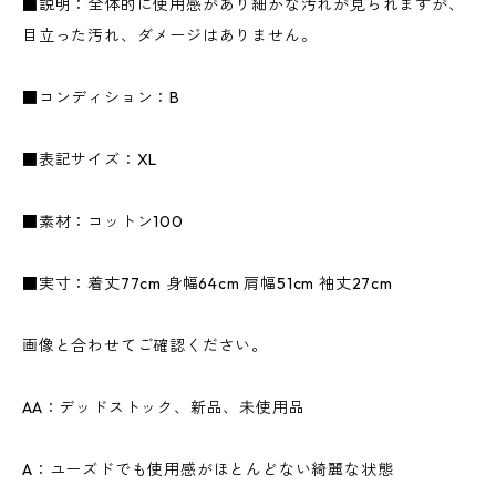
■説明：全体的に使用感があり細かな汚れが見られますが、
目立った汚れ、ダメージはありません。
■コンディション：B
■表記サイズ：XL
■素材：コットン100
■実寸：着丈77cm 身幅64cm 肩幅51cm 袖丈27cm
画像と合わせてご確認ください。
AA：デッドストック、新品、未使用品
A：ユーズドでも使用感がほとんどない綺麗な状態