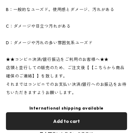
B：一般的なユーズド。使用感とダメージ、汚れがある
C：ダメージや目立つ汚れがある
D：ダメージや汚れの多い雰囲気系ユーズド
★★コンビニ決済/銀行振込をご利用のお客様へ★★
店頭と並行しての販売のため、ご注文後【【こちらから商品
確保のご連絡】】を致します。
それまではコンビニでのお支払い決済/銀行へのお振込をお待
ちいただきますようお願いします。
International shipping available
Add to cart