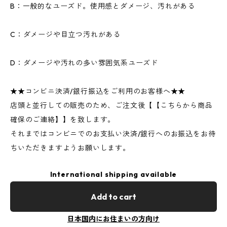
B：一般的なユーズド。使用感とダメージ、汚れがある
C：ダメージや目立つ汚れがある
D：ダメージや汚れの多い雰囲気系ユーズド
★★コンビニ決済/銀行振込をご利用のお客様へ★★
店頭と並行しての販売のため、ご注文後【【こちらから商品
確保のご連絡】】を致します。
それまではコンビニでのお支払い決済/銀行へのお振込をお待
ちいただきますようお願いします。
International shipping available
Add to cart
日本国内にお住まいの方向け