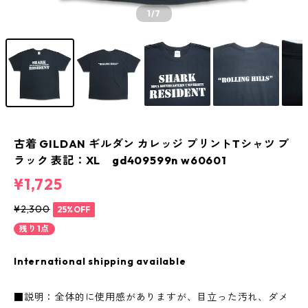
1
/7
古着 GILDAN ギルダン カレッジ プリントTシャツ ブ
ラック 表記：XL gd409599n w60601
¥1,725
¥2,300
25%OFF
残り1点
International shipping available
■説明：全体的に使用感がありますが、目立った汚れ、ダメ