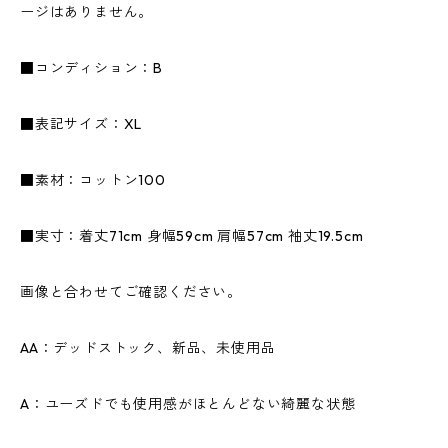
ージはありません。
■コンディション：B
■表記サイズ：XL
■素材：コットン100
■実寸：着丈71cm 身幅59cm 肩幅57cm 袖丈19.5cm
画像と合わせてご確認ください。
AA：デッドストック、新品、未使用品
A：ユーズドでも使用感がほとんどない綺麗な状態