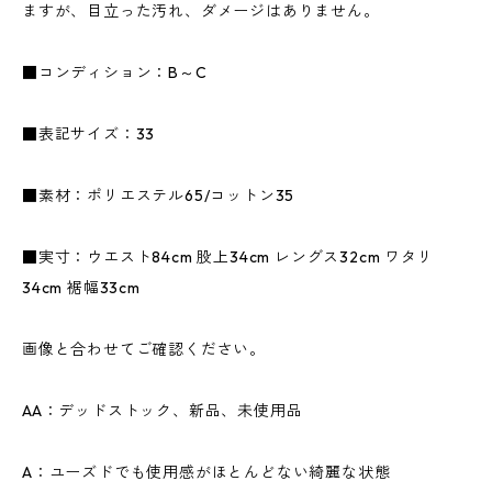
ますが、目立った汚れ、ダメージはありません。
■コンディション：B～C
■表記サイズ：33
■素材：ポリエステル65/コットン35
■実寸：ウエスト84cm 股上34cm レングス32cm ワタリ
34cm 裾幅33cm
画像と合わせてご確認ください。
AA：デッドストック、新品、未使用品
A：ユーズドでも使用感がほとんどない綺麗な状態