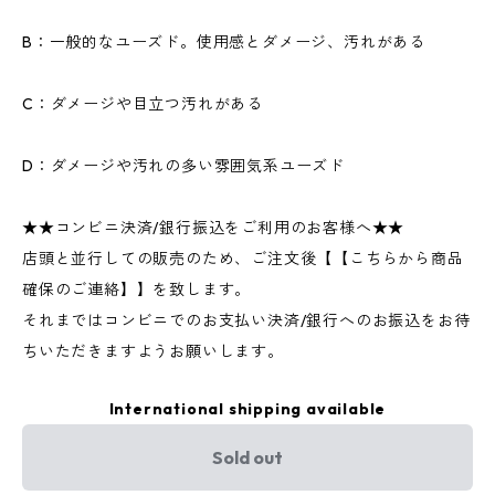
B：一般的なユーズド。使用感とダメージ、汚れがある
C：ダメージや目立つ汚れがある
D：ダメージや汚れの多い雰囲気系ユーズド
★★コンビニ決済/銀行振込をご利用のお客様へ★★
店頭と並行しての販売のため、ご注文後【【こちらから商品
確保のご連絡】】を致します。
それまではコンビニでのお支払い決済/銀行へのお振込をお待
ちいただきますようお願いします。
International shipping available
Sold out