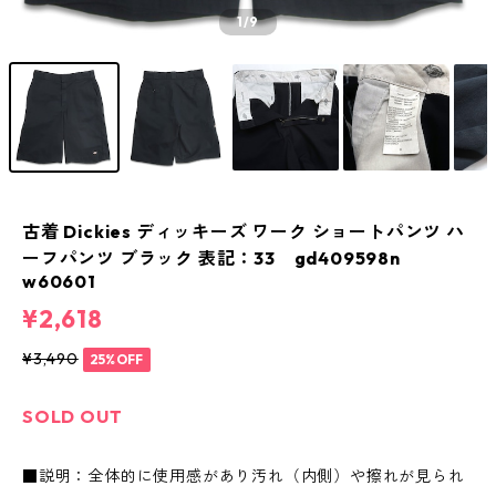
1
/9
古着 Dickies ディッキーズ ワーク ショートパンツ ハ
ーフパンツ ブラック 表記：33 gd409598n
w60601
¥2,618
¥3,490
25%OFF
SOLD OUT
■説明：全体的に使用感があり汚れ（内側）や擦れが見られ