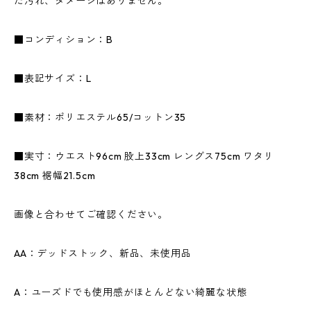
た汚れ、ダメージはありません。
■コンディション：B
■表記サイズ：L
■素材：ポリエステル65/コットン35
■実寸：ウエスト96cm 股上33cm レングス75cm ワタリ
38cm 裾幅21.5cm
画像と合わせてご確認ください。
AA：デッドストック、新品、未使用品
A：ユーズドでも使用感がほとんどない綺麗な状態