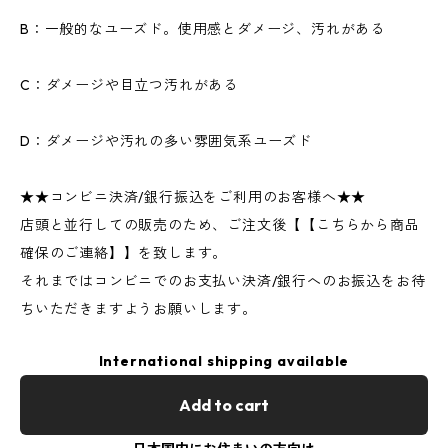
B：一般的なユーズド。使用感とダメージ、汚れがある
C：ダメージや目立つ汚れがある
D：ダメージや汚れの多い雰囲気系ユーズド
★★コンビニ決済/銀行振込をご利用のお客様へ★★
店頭と並行しての販売のため、ご注文後【【こちらから商品
確保のご連絡】】を致します。
それまではコンビニでのお支払い決済/銀行へのお振込をお待
ちいただきますようお願いします。
International shipping available
Add to cart