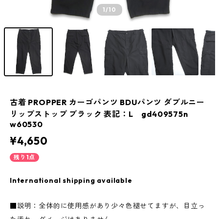
1
/10
古着 PROPPER カーゴパンツ BDUパンツ ダブルニー
リップストップ ブラック 表記：L gd409575n
w60530
¥4,650
残り1点
International shipping available
■説明：全体的に使用感があり少々色褪せてますが、目立っ