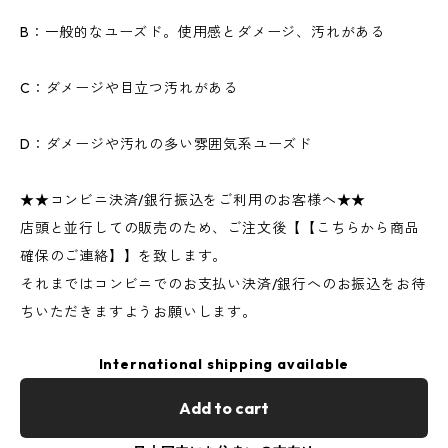
B：一般的なユーズド。使用感とダメージ、汚れがある
C：ダメージや目立つ汚れがある
D：ダメージや汚れの多い雰囲気系ユーズド
★★コンビニ決済/銀行振込をご利用のお客様へ★★
店頭と並行しての販売のため、ご注文後【【こちらから商品
確保のご連絡】】を致します。
それまではコンビニでのお支払い決済/銀行へのお振込をお待
ちいただきますようお願いします。
International shipping available
Add to cart