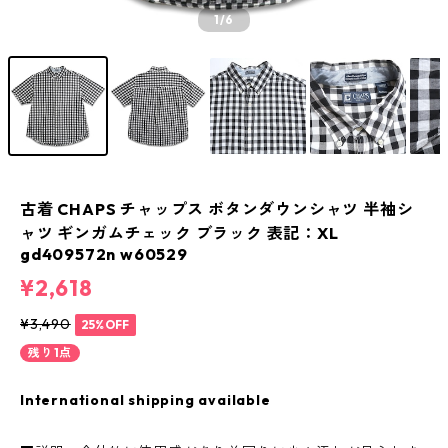
1
/6
古着 CHAPS チャップス ボタンダウンシャツ 半袖シ
ャツ ギンガムチェック ブラック 表記：XL
gd409572n w60529
¥2,618
¥3,490
25%OFF
残り1点
International shipping available