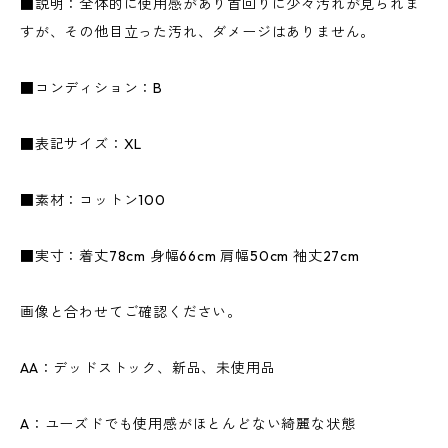
■説明：全体的に使用感があり首回りに少々汚れが見られま
すが、その他目立った汚れ、ダメージはありません。
■コンディション：B
■表記サイズ：XL
■素材：コットン100
■実寸：着丈78cm 身幅66cm 肩幅50cm 袖丈27cm
画像と合わせてご確認ください。
AA：デッドストック、新品、未使用品
A：ユーズドでも使用感がほとんどない綺麗な状態