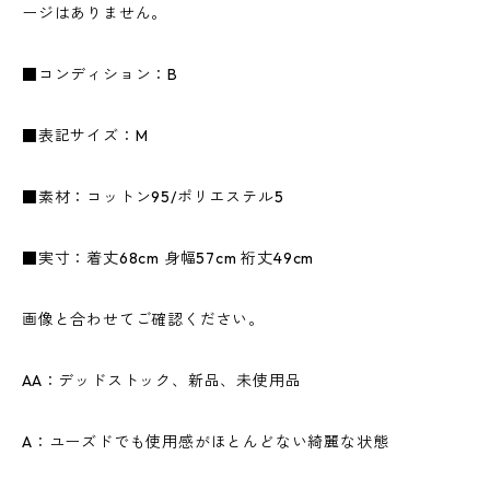
ージはありません。
■コンディション：B
■表記サイズ：M
■素材：コットン95/ポリエステル5
■実寸：着丈68cm 身幅57cm 裄丈49cm
画像と合わせてご確認ください。
AA：デッドストック、新品、未使用品
A：ユーズドでも使用感がほとんどない綺麗な状態