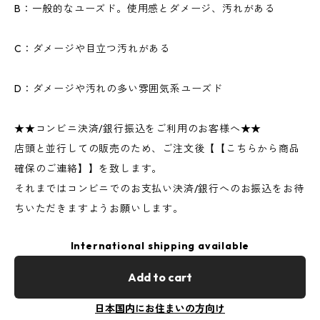
B：一般的なユーズド。使用感とダメージ、汚れがある
C：ダメージや目立つ汚れがある
D：ダメージや汚れの多い雰囲気系ユーズド
★★コンビニ決済/銀行振込をご利用のお客様へ★★
店頭と並行しての販売のため、ご注文後【【こちらから商品
確保のご連絡】】を致します。
それまではコンビニでのお支払い決済/銀行へのお振込をお待
ちいただきますようお願いします。
International shipping available
Add to cart
日本国内にお住まいの方向け