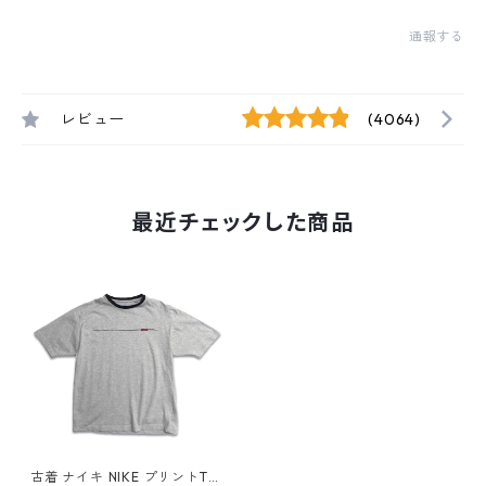
通報する
レビュー
(4064)
最近チェックした商品
古着 ナイキ NIKE プリントTシ