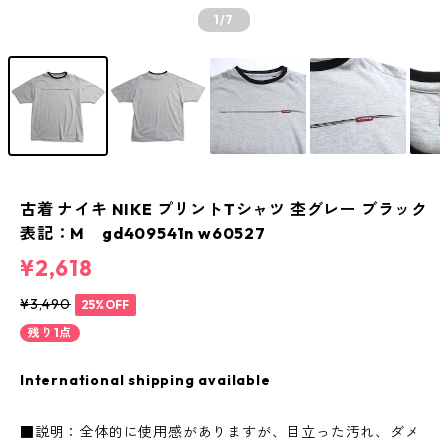
1
/7
古着 ナイキ NIKE プリントTシャツ 杢グレー ブラック
表記：M gd409541n w60527
¥2,618
¥3,490
25%OFF
残り1点
International shipping available
■説明：全体的に使用感がありますが、目立った汚れ、ダメ