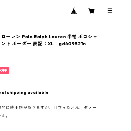
ーレン Polo Ralph Lauren 半袖 ポロシャ
ント ボーダー 表記：XL gd409521n
%OFF
nal shipping available
体的に使用感がありますが、目立った汚れ、ダメー
せん。