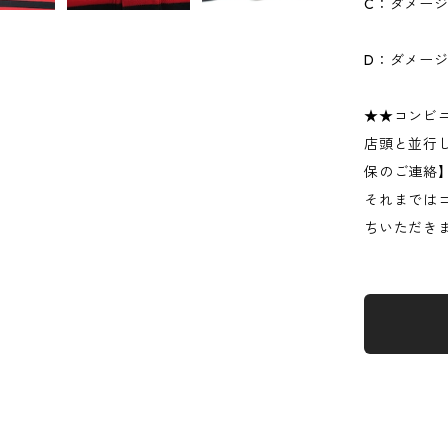
C：ダメー
D：ダメー
★★コンビ
店頭と並行
保のご連絡
それまでは
ちいただき