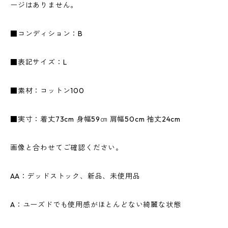
ージはありません。
■コンディション：B
■表記サイズ：L
■素材：コットン100
■実寸：着丈73cm 身幅59㎝ 肩幅50cm 袖丈24cm
画像と合わせてご確認ください。
AA：デッドストック、新品、未使用品
A：ユーズドでも使用感がほとんどない綺麗な状態