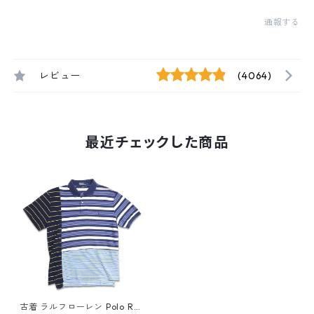
通報する
レビュー
(4064)
最近チェックした商品
古着 ラルフローレン Polo Ral