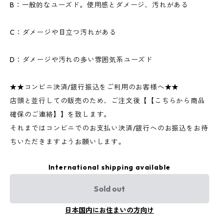
B：一般的なユーズド。使用感とダメージ、汚れがある
C：ダメージや目立つ汚れがある
D：ダメージや汚れの多い雰囲気系ユーズド
★★コンビニ決済/銀行振込をご利用のお客様へ★★
店頭と並行しての販売のため、ご注文後【【こちらから商品
確保のご連絡】】を致します。
それまではコンビニでのお支払い決済/銀行へのお振込をお待
ちいただきますようお願いします。
International shipping available
Sold out
日本国内にお住まいの方向け