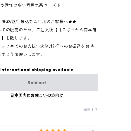
ジや汚れの多い雰囲気系ユーズド
ニ決済/銀行振込をご利用のお客様へ★★
しての販売のため、ご注文後【【こちらから商品確
】】を致します。
コンビニでのお支払い決済/銀行へのお振込をお待
ますようお願いします。
International shipping available
Sold out
日本国内にお住まいの方向け
通報する