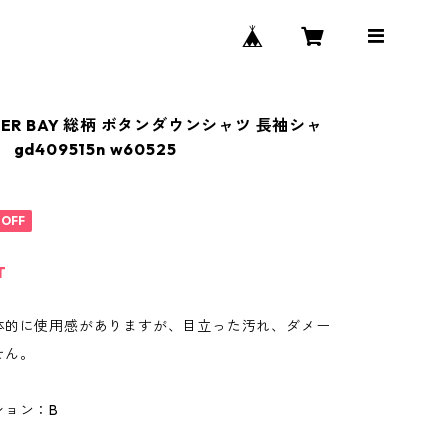
DER BAY 総柄 ボタンダウンシャツ 長袖シャ
gd409515n w60525
%OFF
T
体的に使用感がありますが、目立った汚れ、ダメー
せん。
ション：B