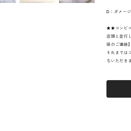
D：ダメー
★★コンビ
店頭と並行
保のご連絡
それまでは
ちいただき