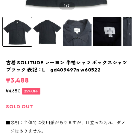
1
/7
古着 SOLITUDE レーヨン 半袖シャツ ボックスシャツ
ブラック 表記：L gd409497n w60522
¥3,488
¥4,650
25%OFF
SOLD OUT
■説明：全体的に使用感がありますが、目立った汚れ、ダメ
ージはありません。