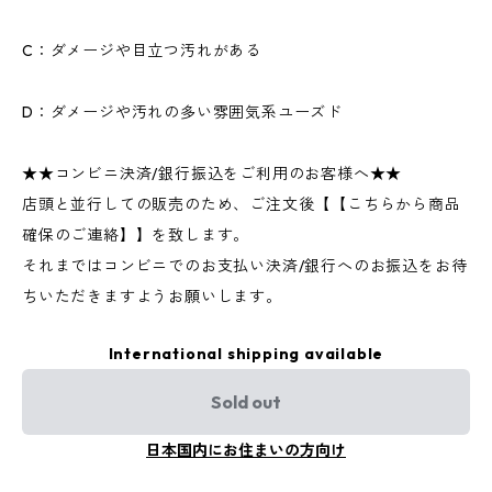
C：ダメージや目立つ汚れがある
D：ダメージや汚れの多い雰囲気系ユーズド
★★コンビニ決済/銀行振込をご利用のお客様へ★★
店頭と並行しての販売のため、ご注文後【【こちらから商品
確保のご連絡】】を致します。
それまではコンビニでのお支払い決済/銀行へのお振込をお待
ちいただきますようお願いします。
International shipping available
Sold out
日本国内にお住まいの方向け