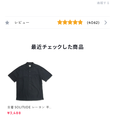
通報する
レビュー
(4062)
最近チェックした商品
古着 SOLITUDE レーヨン 半袖
シャツ ボックスシャツ ブラッ
¥3,488
ク 表記：L gd409497n w6