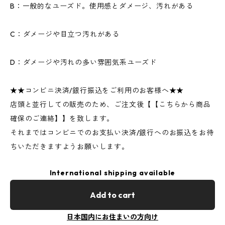
B：一般的なユーズド。使用感とダメージ、汚れがある
C：ダメージや目立つ汚れがある
D：ダメージや汚れの多い雰囲気系ユーズド
★★コンビニ決済/銀行振込をご利用のお客様へ★★
店頭と並行しての販売のため、ご注文後【【こちらから商品
確保のご連絡】】を致します。
それまではコンビニでのお支払い決済/銀行へのお振込をお待
ちいただきますようお願いします。
International shipping available
Add to cart
日本国内にお住まいの方向け