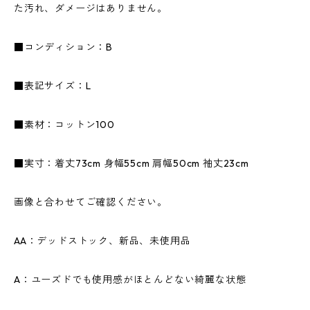
た汚れ、ダメージはありません。
■コンディション：B
■表記サイズ：L
■素材：コットン100
■実寸：着丈73cm 身幅55cm 肩幅50cm 袖丈23cm
画像と合わせてご確認ください。
AA：デッドストック、新品、未使用品
A：ユーズドでも使用感がほとんどない綺麗な状態