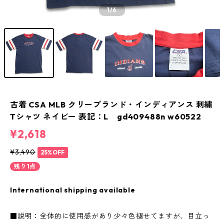
1
/6
古着 CSA MLB クリーブランド・インディアンス 刺繍
Tシャツ ネイビー 表記：L gd409488n w60522
¥2,618
¥3,490
25%OFF
残り1点
International shipping available
■説明：全体的に使用感があり少々色褪せてますが、目立っ