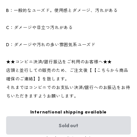
B：一般的なユーズド。使用感とダメージ、汚れがある
C：ダメージや目立つ汚れがある
D：ダメージや汚れの多い雰囲気系ユーズド
★★コンビニ決済/銀行振込をご利用のお客様へ★★
店頭と並行しての販売のため、ご注文後【【こちらから商品
確保のご連絡】】を致します。
それまではコンビニでのお支払い決済/銀行へのお振込をお待
ちいただきますようお願いします。
International shipping available
Sold out