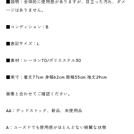
■説明：全体的に使用感がありますが、目立った汚れ、ダメ
ージはありません。
■コンディション：B
■表記サイズ：L
■素材：レーヨン70/ポリエステル30
■実寸：着丈77cm 身幅62cm 肩幅55cm 袖丈29cm
画像と合わせてご確認ください。
AA：デッドストック、新品、未使用品
A：ユーズドでも使用感がほとんどない綺麗な状態