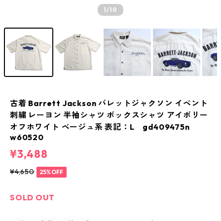
1
/10
古着 Barrett Jackson バレットジャクソン イベント
刺繍 レーヨン 半袖シャツ ボックスシャツ アイボリー
オフホワイト ベージュ系 表記：L gd409475n
w60520
¥3,488
¥4,650
25%OFF
SOLD OUT