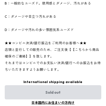
B：一般的なユーズド。使用感とダメージ、汚れがある
C：ダメージや目立つ汚れがある
D：ダメージや汚れの多い雰囲気系ユーズド
★★コンビニ決済/銀行振込をご利用のお客様へ★★
店頭と並行しての販売のため、ご注文後【【こちらから商品
確保のご連絡】】を致します。
それまではコンビニでのお支払い決済/銀行へのお振込をお待
ちいただきますようお願いします。
International shipping available
Sold out
日本国内にお住まいの方向け