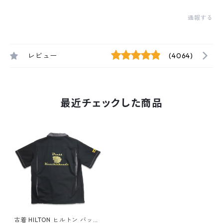
通報する
レビュー
(4064)
最近チェックした商品
古着 HILTON ヒルトン バック