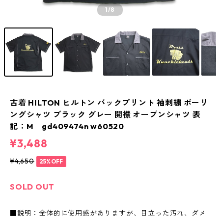
1
/8
古着 HILTON ヒルトン バックプリント 袖刺繍 ボーリ
ングシャツ ブラック グレー 開襟 オープンシャツ 表
記：M gd409474n w60520
¥3,488
¥4,650
25%OFF
SOLD OUT
■説明：全体的に使用感がありますが、目立った汚れ、ダメ