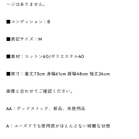
ージはありません。
■コンディション：B
■表記サイズ：M
■素材：コットン60/ポリエステル40
■実寸：着丈73cm 身幅61cm 肩幅48cm 袖丈24cm
画像と合わせてご確認ください。
AA：デッドストック、新品、未使用品
A：ユーズドでも使用感がほとんどない綺麗な状態