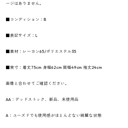
ージはありません。
■コンディション：B
■表記サイズ：L
■素材：レーヨン65/ポリエステル35
■実寸：着丈75cm 身幅62cm 肩幅49cm 袖丈24cm
画像と合わせてご確認ください。
AA：デッドストック、新品、未使用品
A：ユーズドでも使用感がほとんどない綺麗な状態