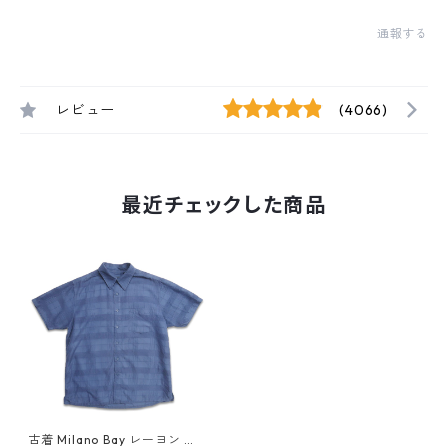
通報する
レビュー
(4066)
最近チェックした商品
古着 Milano Bay レーヨン 半