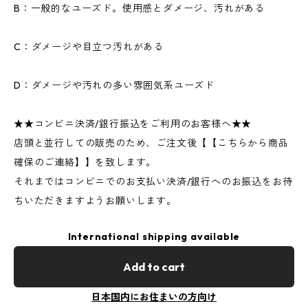
B：一般的なユーズド。使用感とダメージ、汚れがある
C：ダメージや目立つ汚れがある
D：ダメージや汚れの多い雰囲気系ユーズド
★★コンビニ決済/銀行振込をご利用のお客様へ★★
店頭と並行しての販売のため、ご注文後【【こちらから商品
確保のご連絡】】を致します。
それまではコンビニでのお支払い決済/銀行へのお振込をお待
ちいただきますようお願いします。
International shipping available
Add to cart
日本国内にお住まいの方向け