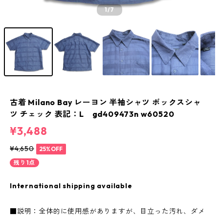
1
/7
古着 Milano Bay レーヨン 半袖シャツ ボックスシャ
ツ チェック 表記：L gd409473n w60520
¥3,488
¥4,650
25%OFF
残り1点
International shipping available
■説明：全体的に使用感がありますが、目立った汚れ、ダメ