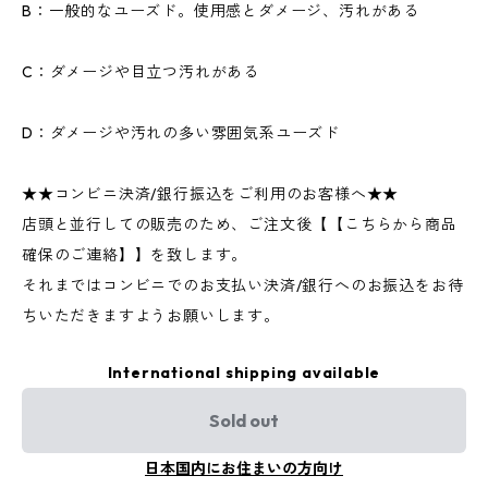
B：一般的なユーズド。使用感とダメージ、汚れがある
C：ダメージや目立つ汚れがある
D：ダメージや汚れの多い雰囲気系ユーズド
★★コンビニ決済/銀行振込をご利用のお客様へ★★
店頭と並行しての販売のため、ご注文後【【こちらから商品
確保のご連絡】】を致します。
それまではコンビニでのお支払い決済/銀行へのお振込をお待
ちいただきますようお願いします。
International shipping available
Sold out
日本国内にお住まいの方向け