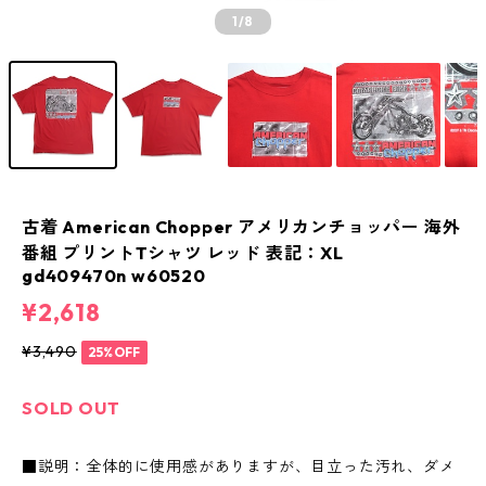
1
/8
古着 American Chopper アメリカンチョッパー 海外
番組 プリントTシャツ レッド 表記：XL
gd409470n w60520
¥2,618
¥3,490
25%OFF
SOLD OUT
■説明：全体的に使用感がありますが、目立った汚れ、ダメ