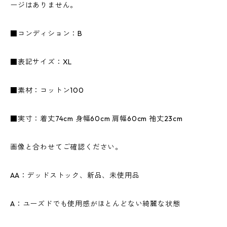
ージはありません。
■コンディション：B
■表記サイズ：XL
■素材：コットン100
■実寸：着丈74cm 身幅60cm 肩幅60cm 袖丈23cm
画像と合わせてご確認ください。
AA：デッドストック、新品、未使用品
A：ユーズドでも使用感がほとんどない綺麗な状態