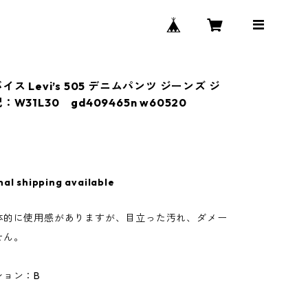
イス Levi’s 505 デニムパンツ ジーンズ ジ
W31L30 gd409465n w60520
nal shipping available
体的に使用感がありますが、目立った汚れ、ダメー
せん。
ション：B