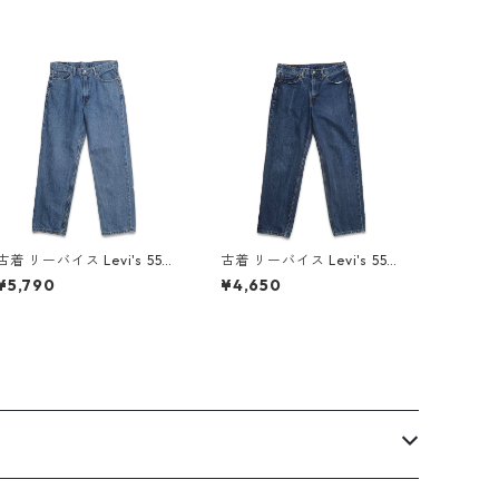
古着 リーバイス Levi's 550
古着 リーバイス Levi's 550
デニムパンツ ジーンズ ジー
デニムパンツ ジーンズ ジー
¥5,790
¥4,650
パン 表記：W34L32 gd4
パン 表記：W34L32 gd4
09774n w60617
09561n w60529