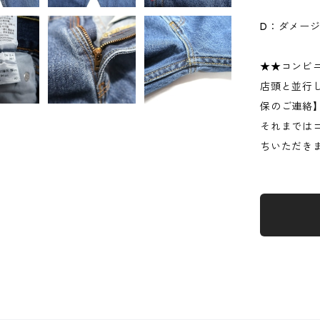
D：ダメー
★★コンビ
店頭と並行
保のご連絡
それまでは
ちいただき