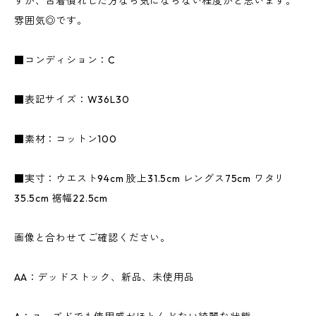
すが、古着慣れした方なら気にならない程度かと思います。
雰囲気◎です。
■コンディション：C
■表記サイズ：W36L30
■素材：コットン100
■実寸：ウエスト94cm 股上31.5cm レングス75cm ワタリ
35.5cm 裾幅22.5cm
画像と合わせてご確認ください。
AA：デッドストック、新品、未使用品