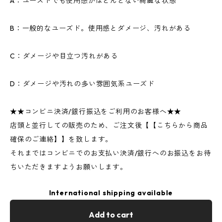
A：ユーズドでも使用感がほとんどない綺麗な状態
B：一般的なユーズド。使用感とダメージ、汚れがある
C：ダメージや目立つ汚れがある
D：ダメージや汚れの多い雰囲気系ユーズド
★★コンビニ決済/銀行振込をご利用のお客様へ★★
店頭と並行しての販売のため、ご注文後【【こちらから商品
確保のご連絡】】を致します。
それまではコンビニでのお支払い決済/銀行へのお振込をお待
ちいただきますようお願いします。
International shipping available
Add to cart