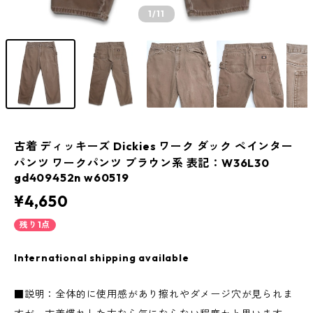
1
/11
古着 ディッキーズ Dickies ワーク ダック ペインター
パンツ ワークパンツ ブラウン系 表記：W36L30
gd409452n w60519
¥4,650
残り1点
International shipping available
■説明：全体的に使用感があり擦れやダメージ穴が見られま