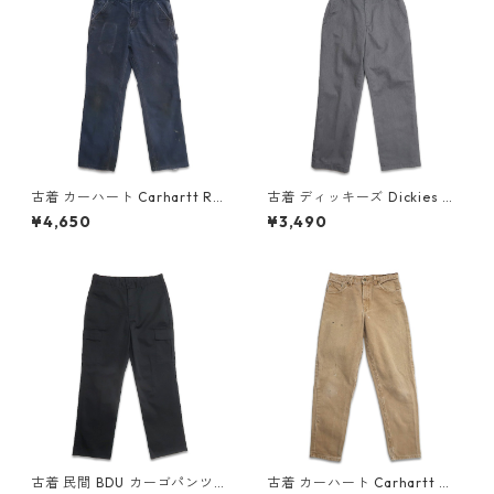
古着 カーハート Carhartt Rel
古着 ディッキーズ Dickies ワ
axed Fit ペインターパンツ ワ
ークパンツ グレー 表記：W34
¥4,650
¥3,490
ークパンツ ネイビー 表記：W
L32 gd410315n w60730
32L32 gd410214n w60722
古着 民間 BDU カーゴパンツ
古着 カーハート Carhartt ダ