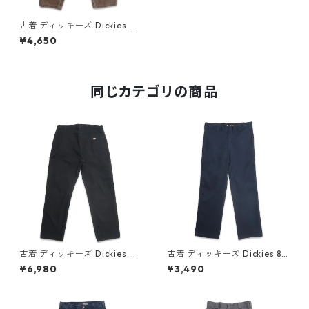
古着 ディッキーズ Dickies ワ
ーク ダック ペインターパンツ
¥4,650
ワークパンツ ブラウン系 表
記：W36L30 gd409452n
w60519
同じカテゴリの商品
古着 ディッキーズ Dickies ワ
古着 ディッキーズ Dickies 87
ーク ダック ペインターパンツ
4 FLEX ワークパンツ ネイビ
¥6,980
¥3,490
ブラック 表記：W36L32 gd
ー 表記：W32L30 gd41031
409412n w60514
4n w60730