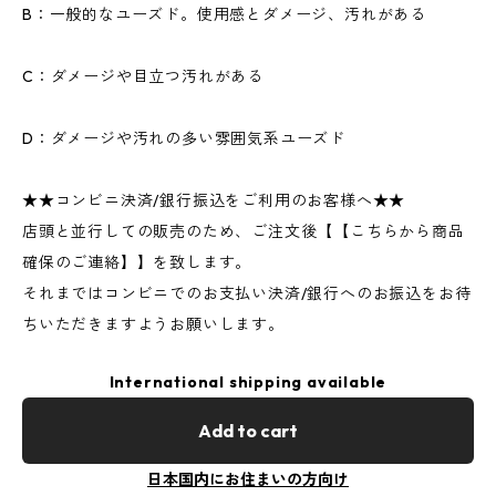
B：一般的なユーズド。使用感とダメージ、汚れがある
C：ダメージや目立つ汚れがある
D：ダメージや汚れの多い雰囲気系ユーズド
★★コンビニ決済/銀行振込をご利用のお客様へ★★
店頭と並行しての販売のため、ご注文後【【こちらから商品
確保のご連絡】】を致します。
それまではコンビニでのお支払い決済/銀行へのお振込をお待
ちいただきますようお願いします。
International shipping available
Add to cart
日本国内にお住まいの方向け