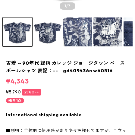
1
/7
古着 ～90年代 総柄 カレッジ ジョージタウン ベース
ボールシャツ 表記：-- gd409436n w60516
¥4,343
¥5,790
25%OFF
残り1点
International shipping available
■説明：全体的に使用感があり少々色褪せてますが、目立っ