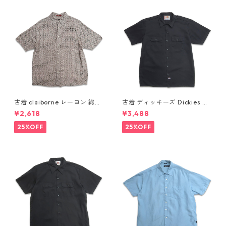
古着 claiborne レーヨン 総柄
古着 ディッキーズ Dickies ワ
半袖シャツ ボックスシャツ 表
ークシャツ 半袖シャツ ボック
¥2,618
¥3,488
記：L gd410386n w60805
ス ブラック 表記：L gd410
416n w60808
25%OFF
25%OFF