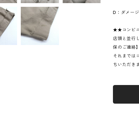
D：ダメー
★★コンビ
店頭と並行
保のご連絡
それまでは
ちいただき