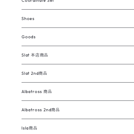
ライフスタイル雑貨
Ladies
アウトドアナイロンジャケット
ポロシャツ
チノパンツ
Tops
Tシャツ
Coordinate Set
ウールジャケット
スウェット・トレーナー
コーデュロイパンツ
ボトムス
コーデュロイシャツ
フレアデニム
トップス
Pants
ラグ・ブランケット
ブランド
Sweater
スポーツナイロンジャケット
スウェット・パーカ
イージーパンツ
Pants
ブラウス／シャツ／デザイントップス
Shoes
コート
パーカー
スウェットパンツ
ワンピース
スウェードシャツ
ブラックデニム
ボトムス
ラルフローレン
プリントスウェット
長袖
Goods
ワークジャケット
ベスト
スラックス
ベスト／キャミソール
22cm以下
Goods
ナイロンジャケット
セーター・カーディガン
ジャージパンツ
ウールシャツ
ワンピース
リーバイス
ロゴスウェット
半袖
Military
テーラードジャケット
セーター・カーディガン
ワークパンツ
スウェット
22.5cm
バンダナ
Slat 本店商品
ダウンジャケット・ベスト
スラックス
リネンシャツ
ロンパース
エルエルビーン
無地スウェット
アランセーター
ウールジャケット
フリース
コーデュロイパンツ
ニット
23cm
Outer
Slat 2nd商品
ベスト
オーバーオール・つなぎ
柄シャツ
アディダス
キャラスウェット
ウールセーター
ダウンジャケット
オーバーオール・つなぎ
ジャケット
23.5cm
Tee
アウター
Albatross 商品
コーチジャケット
チノパン
ワークシャツ
ナイキ
REVERSE WEAVE
コットン
ハンティングジャケット
レザージャケット
ショーツ
スカート
24cm
Shirts
長袖シャツ
Vintage sweater
Albatross 2nd商品
フリースジャケット・ベスト
ウールパンツ
ミリタリー
チャンピオン
アクリル
アウトドアジャケット
S/S Shirts
アウトドアシャツ
Otherジャケット
Otherパンツ
パンツ(w30以下)
24.5cm
Sweat Shirts
半袖シャツ
Outer
70sアイテム
Isla商品
レザー
ペインターパンツ