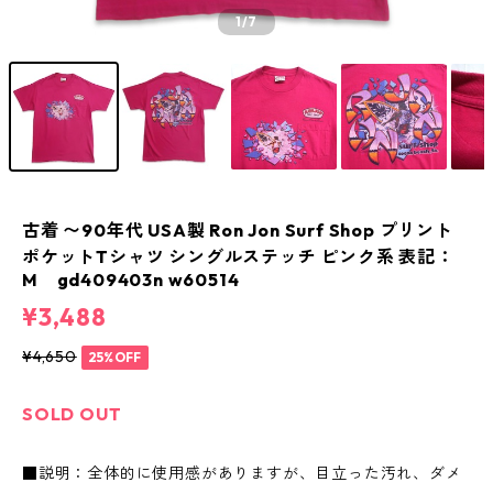
1
/7
古着 〜90年代 USA製 Ron Jon Surf Shop プリント
ポケットTシャツ シングルステッチ ピンク系 表記：
M gd409403n w60514
¥3,488
¥4,650
25%OFF
SOLD OUT
■説明：全体的に使用感がありますが、目立った汚れ、ダメ