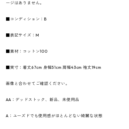
ージはありません。
■コンディション：B
■表記サイズ：M
■素材：コットン100
■実寸：着丈67cm 身幅51cm 肩幅43cm 袖丈19cm
画像と合わせてご確認ください。
AA：デッドストック、新品、未使用品
A：ユーズドでも使用感がほとんどない綺麗な状態