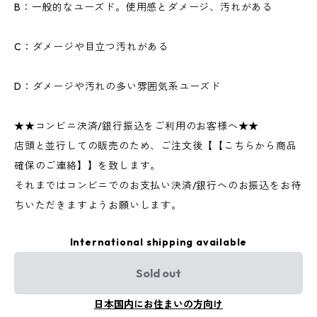
B：一般的なユーズド。使用感とダメージ、汚れがある
C：ダメージや目立つ汚れがある
D：ダメージや汚れの多い雰囲気系ユーズド
★★コンビニ決済/銀行振込をご利用のお客様へ★★
店頭と並行しての販売のため、ご注文後【【こちらから商品
確保のご連絡】】を致します。
それまではコンビニでのお支払い決済/銀行へのお振込をお待
ちいただきますようお願いします。
International shipping available
Sold out
日本国内にお住まいの方向け